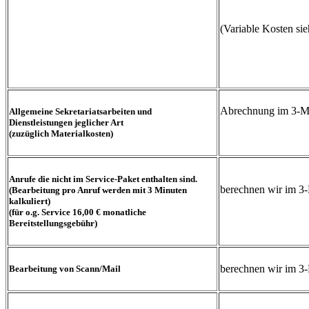
(Variable Kosten sieh
Abrechnung im 3-Mi
Allgemeine Sekretariatsarbeiten und
Dienstleistungen jeglicher Art
(zuzüglich Materialkosten)
Anrufe die nicht im Service-Paket enthalten sind.
berechnen wir im 3-
(Bearbeitung pro Anruf werden mit 3 Minuten
kalkuliert)
(für o.g. Service 16,00 € monatliche
Bereitstellungsgebühr)
berechnen wir im 3-
Bearbeitung von Scann/Mail