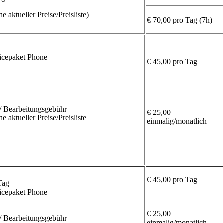
e aktueller Preise/Preisliste)
€ 70,00 pro Tag (7h)
icepaket Phone
€ 45,00 pro Tag
/ Bearbeitungsgebühr
€ 25,00
e aktueller Preise/Preisliste
einmalig/monatlich
€ 45,00 pro Tag
Tag
icepaket Phone
€ 25,00
/ Bearbeitungsgebühr
einmalig/monatlich