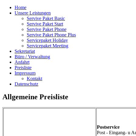
Home
Unsere Leistungen
Servive Paket Basic
Servive Paket Start
Servive Paket Phone
Servive Paket Phone Plus
Servicepaket Holiday
Servicepaket Meeting
Sekretariat
Büro / Verwaltung
Anfahrt
Preisliste
Impressum
Kontakt
Datenschutz
Allgemeine Preisliste
Postservice
Post - Eingang- u 