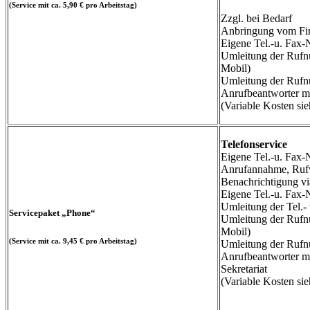
(Service mit ca. 5,90 € pro Arbeitstag)
Zzgl. bei Bedarf
Anbringung vom Fir
Eigene Tel.-u. Fax
Umleitung der Rufn
Mobil)
Umleitung der Rufn
Anrufbeantworter mi
(Variable Kosten sieh
Telefonservice
Eigene Tel.-u. Fa
Anrufannahme, Rufw
Benachrichtigung vi
Eigene Tel.-u. Fax
Umleitung der Tel.
Servicepaket
„Phone“
Umleitung der Rufn
Mobil)
(Service mit ca. 9,45 € pro Arbeitstag)
Umleitung der Rufn
Anrufbeantworter mi
Sekretariat
(Variable Kosten sieh