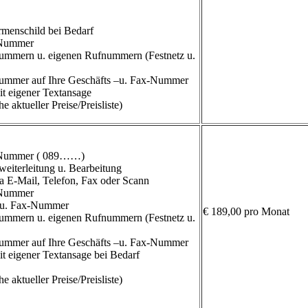
menschild bei Bedarf
-Nummer
ummern u. eigenen Rufnummern (Festnetz u.
ummer auf Ihre Geschäfts –u. Fax-Nummer
t eigener Textansage
e aktueller Preise/Preisliste)
x-Nummer ( 089……)
eiterleitung u. Bearbeitung
a E-Mail, Telefon, Fax oder Scann
-Nummer
- u. Fax-Nummer
€ 189,00 pro Monat
ummern u. eigenen Rufnummern (Festnetz u.
ummer auf Ihre Geschäfts –u. Fax-Nummer
t eigener Textansage bei Bedarf
e aktueller Preise/Preisliste)