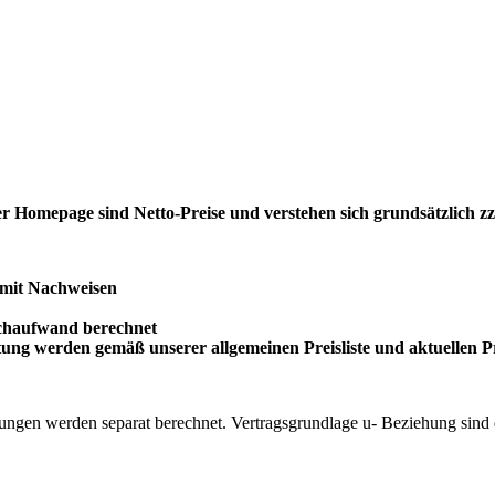
r Homepage sind Netto-Preise und verstehen sich grundsätzlich zzg
 mit Nachweisen
achaufwand berechnet
ung werden gemäß unserer allgemeinen Preisliste und aktuellen Pr
tungen werden separat berechnet. Vertragsgrundlage u- Beziehung sind